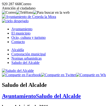
920 287 668
Correo
Atención al ciudadano
Ayuntamiento
El municipio
Ocio, cultura y turismo
Contacto
Alcaldía
Corporación municipal
Normas urbanisticas
Saludo del Alcalde
Saludo del Alcalde
Ayuntamiento
Saludo del Alcalde