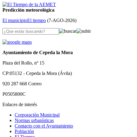
Predicción meteorológica
El municipio
El tiempo
(
7-AGO-2026
)
Ayuntamiento de Cepeda la Mora
Plaza del Rollo, nº 15
CP:05132 - Cepeda la Mora (Ávila)
920 287 668
Correo
P0505800C
Enlaces de interés
Corporación Municipal
Normas urbanísticas
Contacto con el Ayuntamiento
Población
El Tiempo