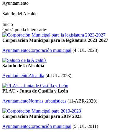
Ayuntamiento
|
Saludo del Alcalde
|
Inicio
Quizá pueda interesarte:
Corporación Municipal para la legislatura 2023-2027
Ayuntamiento
Corporación municipal
(
4-JUL-2023
)
Saludo de la Alcaldía
Ayuntamiento
Alcaldía
(
4-JUL-2023
)
PLAU - Junta de Castilla y León
Ayuntamiento
Normas urbanisticas
(
11-ABR-2020
)
Corporación Municipal para 2019-2023
Ayuntamiento
Corporación municipal
(
5-JUL-2011
)