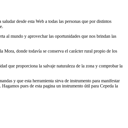
 saludar desde esta Web a todas las personas que por distintos
e.
erta al mundo y aprovechar las oportunidades que nos brindan las
la Mora, donde todavía se conserva el carácter rural propio de los
ilidad que proporciona la salvaje naturaleza de la zona y comprobar la
emandas y que esta herramienta sirva de instrumento para manifestar
s. Hagamos pues de esta pagina un instrumento útil para Cepeda la