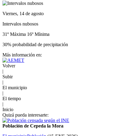
Viernes, 14 de agosto
Intervalos nubosos
31º Máxima
16º Mínima
30% probabilidad de precipitación
Más información en:
Volver
|
Subir
|
El municipio
|
El tiempo
|
Inicio
Quizá pueda interesarte:
Población de Cepeda la Mora