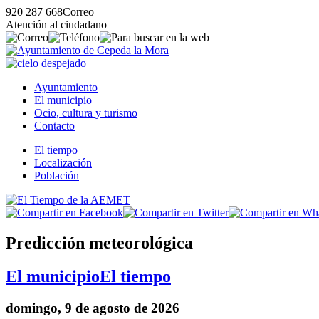
920 287 668
Correo
Atención al ciudadano
Ayuntamiento
El municipio
Ocio, cultura y turismo
Contacto
El tiempo
Localización
Población
Predicción meteorológica
El municipio
El tiempo
domingo, 9 de agosto de 2026