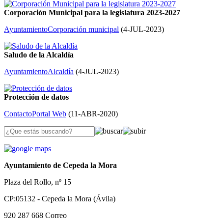
Corporación Municipal para la legislatura 2023-2027
Ayuntamiento
Corporación municipal
(
4-JUL-2023
)
Saludo de la Alcaldía
Ayuntamiento
Alcaldía
(
4-JUL-2023
)
Protección de datos
Contacto
Portal Web
(
11-ABR-2020
)
Ayuntamiento de Cepeda la Mora
Plaza del Rollo, nº 15
CP:05132 - Cepeda la Mora (Ávila)
920 287 668
Correo