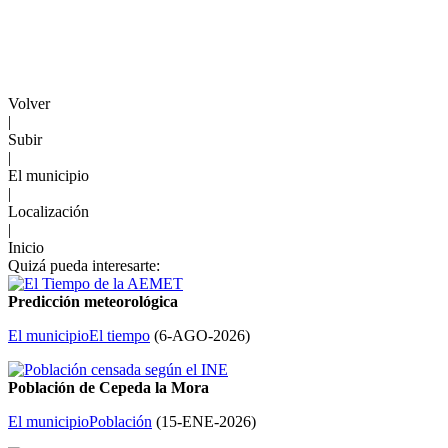
Volver
|
Subir
|
El municipio
|
Localización
|
Inicio
Quizá pueda interesarte:
Predicción meteorológica
El municipio
El tiempo
(
6-AGO-2026
)
Población de Cepeda la Mora
El municipio
Población
(
15-ENE-2026
)