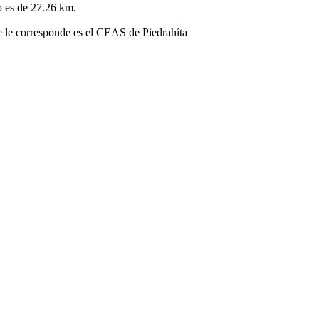
o es de 27.26 km.
ue le corresponde es el CEAS de Piedrahíta