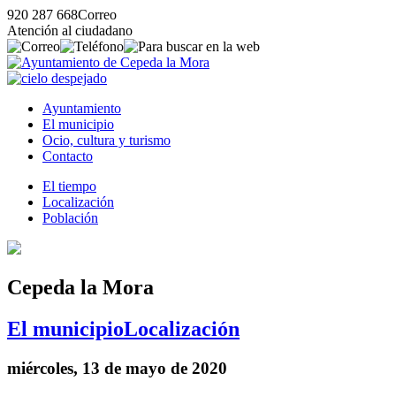
920 287 668
Correo
Atención al ciudadano
Ayuntamiento
El municipio
Ocio, cultura y turismo
Contacto
El tiempo
Localización
Población
Cepeda la Mora
El municipio
Localización
miércoles, 13 de mayo de 2020