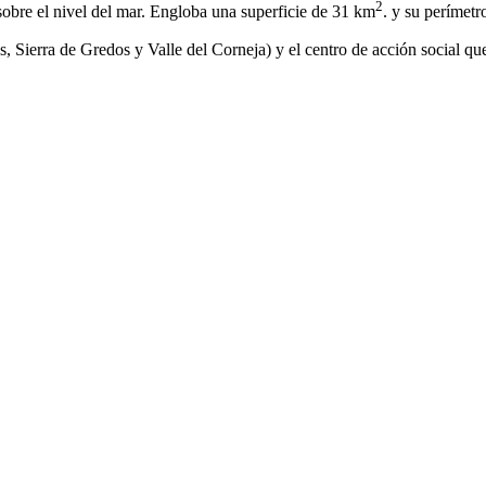
2
obre el nivel del mar. Engloba una superficie de 31 km
. y su perímetr
, Sierra de Gredos y Valle del Corneja) y el centro de acción social q