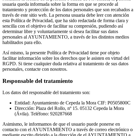
usuaria queda informada sobre la forma en que se procede al
tratamiento y protección de los datos personales que son recabados a
través de este sitio web. La persona usuaria debe leer con atención
esta Política de Privacidad, que ha sido redactada de forma clara y
sencilla con el objetivo de facilitar su compresión, pudiendo así
determinar libre y voluntariamente si desea facilitar sus datos
personales al AYUNTAMIENTO, a través de los distintos medios
habilitados para ello.
Así mismo, la presente Política de Privacidad tiene por objeto
facilitar información sobre los derechos que le asisten en virtud del
RGPD. Si tiene cualquier duda relativa al tratamiento de sus datos
personales, contacte con nosotros.
Responsable del tratamiento
Los datos del responsable del tratamiento son:
Entidad: Ayuntamiento de Cepeda la Mora CIF: P0505800C
Dirección: Plaza del Rollo, nº 15. 05132 Cepeda la Mora
(Ávila). Teléfono: 920287668
Asimismo, le informamos de que el usuario puede ponerse en
contacto con el AYUNTAMIENTO a través de correo electrónico o
mediante escrito dirigido a la dirección de el AYUNTAMIENTO a