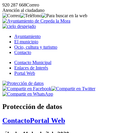
920 287 668
Correo
Atención al ciudadano
Ayuntamiento
El municipio
Ocio, cultura y turismo
Contacto
Contacto Municipal
Enlaces de Interés
Portal Web
Protección de datos
Contacto
Portal Web