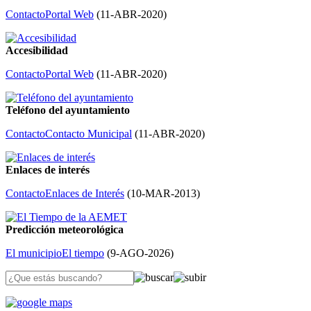
Contacto
Portal Web
(
11-ABR-2020
)
Accesibilidad
Contacto
Portal Web
(
11-ABR-2020
)
Teléfono del ayuntamiento
Contacto
Contacto Municipal
(
11-ABR-2020
)
Enlaces de interés
Contacto
Enlaces de Interés
(
10-MAR-2013
)
Predicción meteorológica
El municipio
El tiempo
(
9-AGO-2026
)