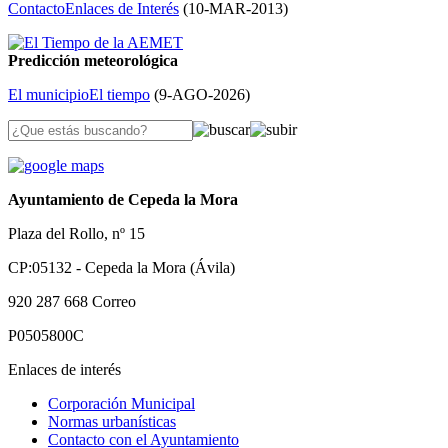
Contacto
Enlaces de Interés
(
10-MAR-2013
)
Predicción meteorológica
El municipio
El tiempo
(
9-AGO-2026
)
Ayuntamiento de Cepeda la Mora
Plaza del Rollo, nº 15
CP:05132 - Cepeda la Mora (Ávila)
920 287 668
Correo
P0505800C
Enlaces de interés
Corporación Municipal
Normas urbanísticas
Contacto con el Ayuntamiento