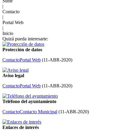
Subir
|
Contacto
|
Portal Web
|
Inicio
Quizá pueda interesarte:
Protección de datos
Contacto
Portal Web
(
11-ABR-2020
)
Aviso legal
Contacto
Portal Web
(
11-ABR-2020
)
Teléfono del ayuntamiento
Contacto
Contacto Municipal
(
11-ABR-2020
)
Enlaces de interés