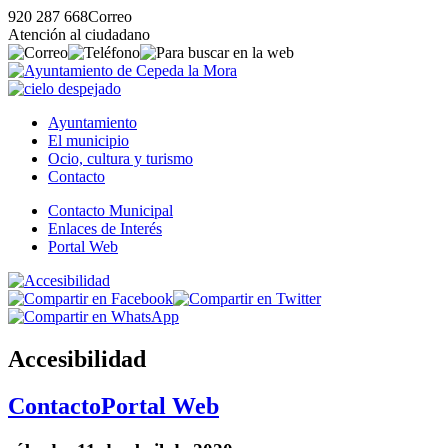
920 287 668
Correo
Atención al ciudadano
Ayuntamiento
El municipio
Ocio, cultura y turismo
Contacto
Contacto Municipal
Enlaces de Interés
Portal Web
Accesibilidad
Contacto
Portal Web